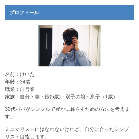
プロフィール
名前：けいた
年齢：34歳
職業：自営業
家族：自分・妻・娘(5歳)・双子の娘・息子（1歳）
30代パパがシンプルで豊かに暮らすための方法を考えま
す。
ミニマリストにはなれないけれど、自分に合ったシンプ
リスト目指します。