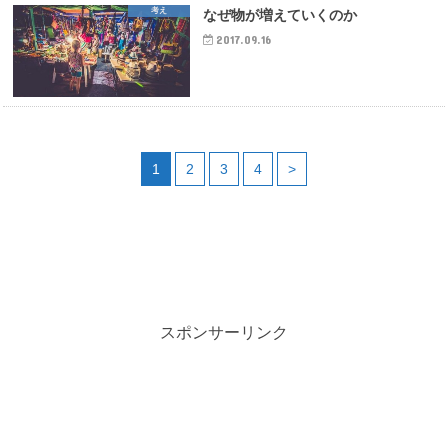
考え
なぜ物が増えていくのか
2017.09.16
1
2
3
4
>
スポンサーリンク