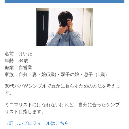
名前：けいた
年齢：34歳
職業：自営業
家族：自分・妻・娘(5歳)・双子の娘・息子（1歳）
30代パパがシンプルで豊かに暮らすための方法を考えま
す。
ミニマリストにはなれないけれど、自分に合ったシンプ
リスト目指します。
→
詳しいプロフィールはこちら