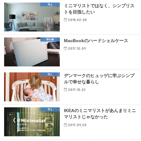
考え
ミニマリストではなく、シンプリス
トを目指したい
2018.02.08
持ち物
MacBookのハードシェルケース
2017.12.09
考え
デンマークのヒュッゲに学ぶシンプ
ルで幸せな暮らし
2017.10.23
考え
IKEAのミニマリストがあんまりミニ
マリストじゃなかった
2017.09.20