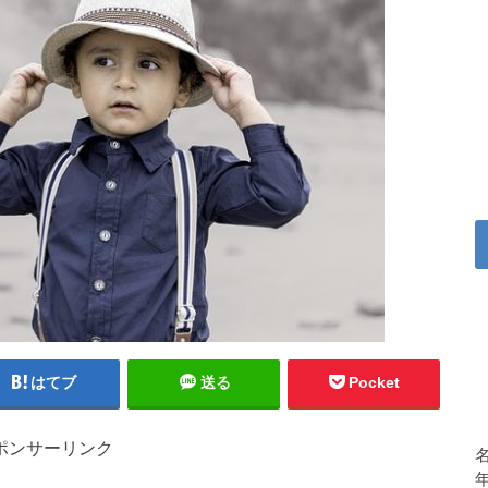
はてブ
送る
Pocket
ポンサーリンク