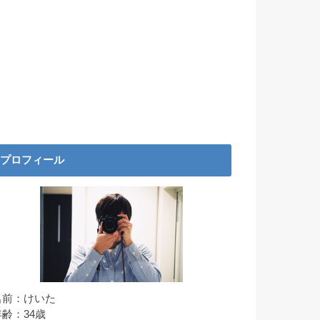
プロフィール
名前：けいた
年齢：34歳