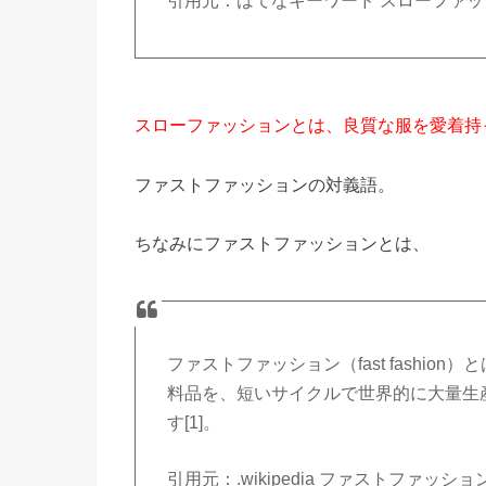
引用元：はてなキーワード スローファッ
スローファッションとは、良質な服を愛着持
ファストファッションの対義語。
ちなみにファストファッションとは、
ファストファッション（fast fashi
料品を、短いサイクルで世界的に大量生
す[1]。
引用元：.wikipedia ファストファッショ