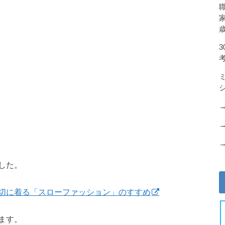
した。
切に着る「スローファッション」のすすめ
ます。