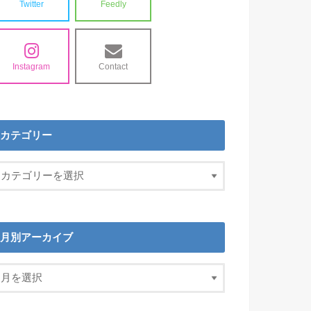
Twitter
Feedly
Instagram
Contact
カテゴリー
月別アーカイブ