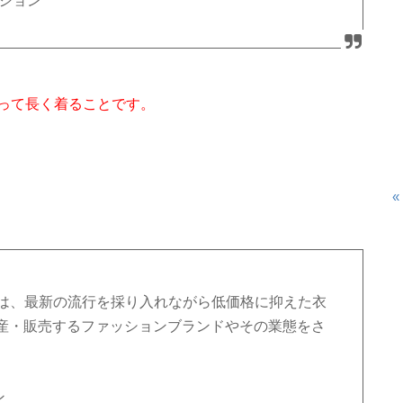
ション
って長く着ることです。
«
on）とは、最新の流行を採り入れながら低価格に抑えた衣
産・販売するファッションブランドやその業態をさ
ン