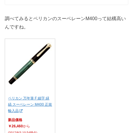
調べてみるとペリカンのスーベレーンM400って結構高い
んですね。
ペリカン 万年筆 F 細字 緑
縞 スーベレーン M400 正規
輸入品
新品価格
￥26,460
から
(2017/8/3 10:54時点)