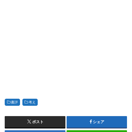
書評
考え
ポスト
シェア