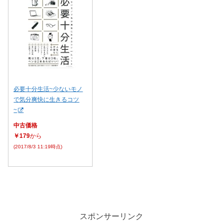
必要十分生活~少ないモノ
で気分爽快に生きるコツ
~
中古価格
￥179
から
(2017/8/3 11:19時点)
スポンサーリンク