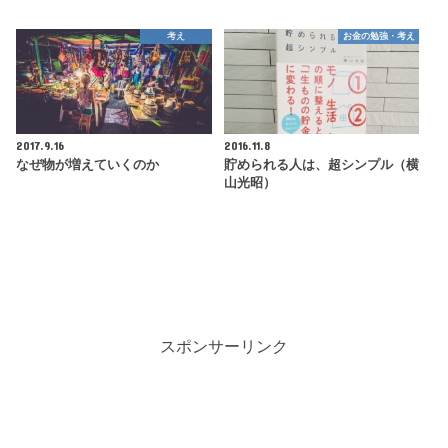
考え
お金の勉強・考え
2017.9.16
2016.11.8
なぜ物が増えていくのか
貯められる人は、超シンプル（横
山光昭）
スポンサーリンク