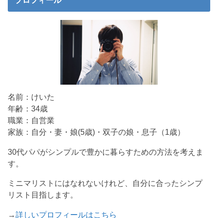
プロフィール
名前：けいた
年齢：34歳
職業：自営業
家族：自分・妻・娘(5歳)・双子の娘・息子（1歳）
30代パパがシンプルで豊かに暮らすための方法を考えま
す。
ミニマリストにはなれないけれど、自分に合ったシンプ
リスト目指します。
→
詳しいプロフィールはこちら