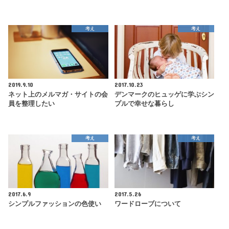
考え
考え
2019.9.10
2017.10.23
ネット上のメルマガ・サイトの会
デンマークのヒュッゲに学ぶシン
員を整理したい
プルで幸せな暮らし
考え
考え
2017.6.9
2017.5.26
シンプルファッションの色使い
ワードローブについて