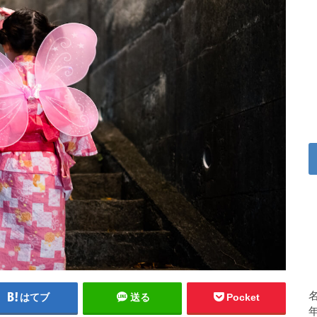
はてブ
送る
Pocket