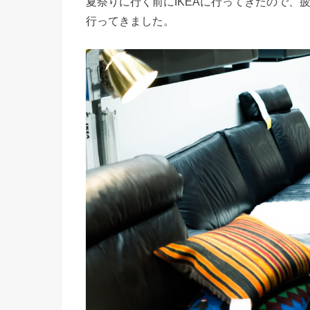
夏祭りに行く前にIKEAに行ってきたので、
行ってきました。