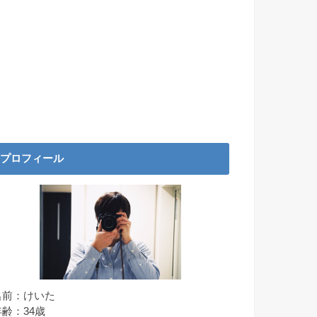
プロフィール
名前：けいた
年齢：34歳