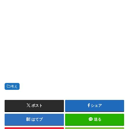
考え
ポスト
シェア
はてブ
送る