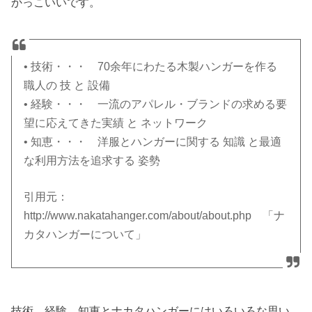
かっこいいです。
• 技術・・・ 70余年にわたる木製ハンガーを作る
職人の 技 と 設備
• 経験・・・ 一流のアパレル・ブランドの求める要
望に応えてきた実績 と ネットワーク
• 知恵・・・ 洋服とハンガーに関する 知識 と最適
な利用方法を追求する 姿勢
引用元：
http://www.nakatahanger.com/about/about.php 「ナ
カタハンガーについて」
技術、経験、知恵とナカタハンガーにはいろいろな思い