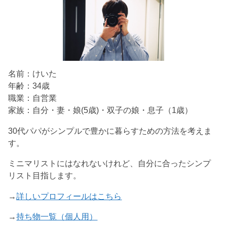
名前：けいた
年齢：34歳
職業：自営業
家族：自分・妻・娘(5歳)・双子の娘・息子（1歳）
30代パパがシンプルで豊かに暮らすための方法を考えま
す。
ミニマリストにはなれないけれど、自分に合ったシンプ
リスト目指します。
→
詳しいプロフィールはこちら
→
持ち物一覧（個人用）