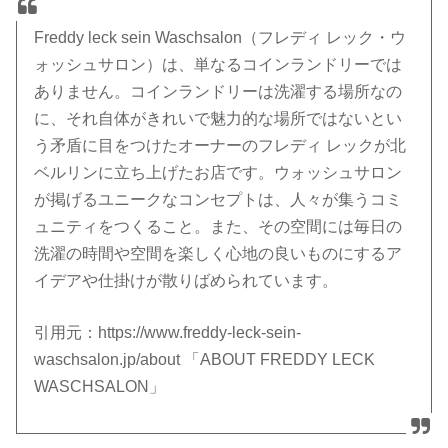
Freddy leck sein Waschsalon（フレディ レック・ウ
ォッシュサロン）は、単なるコインランドリーでは
ありません。コインランドリーは洗濯する場所なの
に、それ自体がきれいで魅力的な場所ではないとい
う矛盾に目をつけたオーナーのフレディ レックが北
ベルリンに立ち上げたお店です。ウォッシュサロン
が掲げるユニークなコンセプトは、人々が集うコミ
ュニティをつくること。また、その空間には毎日の
洗濯の時間や空間を楽しく心地の良いものにするア
イデアや仕掛けが散りばめられています。
引用元：https://www.freddy-leck-sein-
waschsalon.jp/about 「ABOUT FREDDY LECK
WASCHSALON」