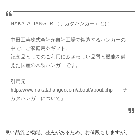
NAKATA HANGER （ナカタハンガー）とは
中田工芸株式会社が自社工場で製造するハンガーの
中で、ご家庭用やギフト、
記念品としてのご利用にふさわしい品質と機能を備
えた国産の木製ハンガーです。
引用元：
http://www.nakatahanger.com/about/about.php 「ナ
カタハンガーについて」
良い品質と機能、歴史があるため、お値段もしますが、