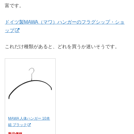
富です。
ドイツ製MAWA（マワ）ハンガーのフラグシップ・ショ
ップ
これだけ種類があると、どれを買うか迷いそうです。
MAWA 人体ハンガー 10本
組 ブラック