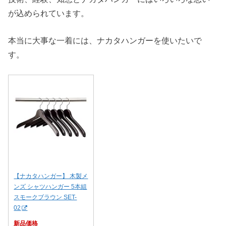
が込められています。
本当に大事な一着には、ナカタハンガーを使いたいで
す。
【ナカタハンガー】 木製メ
ンズ シャツハンガー 5本組
スモークブラウン SET-
02
新品価格