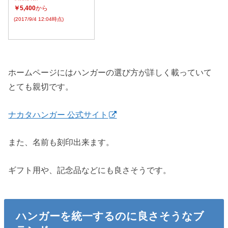
￥5,400
から
(2017/9/4 12:04時点)
ホームページにはハンガーの選び方が詳しく載っていて
とても親切です。
ナカタハンガー 公式サイト
また、名前も刻印出来ます。
ギフト用や、記念品などにも良さそうです。
ハンガーを統一するのに良さそうなブ