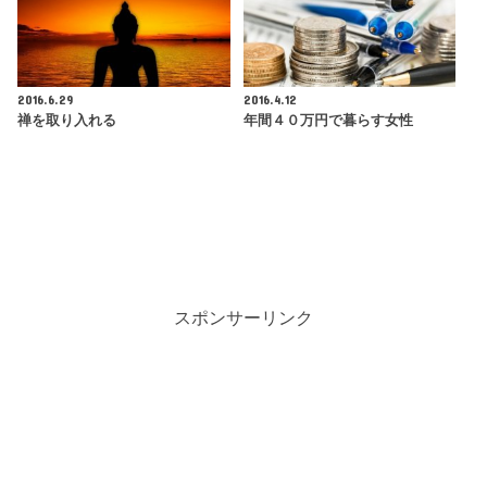
2016.6.29
2016.4.12
禅を取り入れる
年間４０万円で暮らす女性
スポンサーリンク