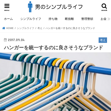
menu
search
ホーム
シンプルライフ
持ち物
断捨離
整理整頓
お金
HOME
シンプルライフ
考え
ハンガーを統一するのに良さそうなブランド
2017.09.04
考え
ハンガーを統一するのに良さそうなブランド