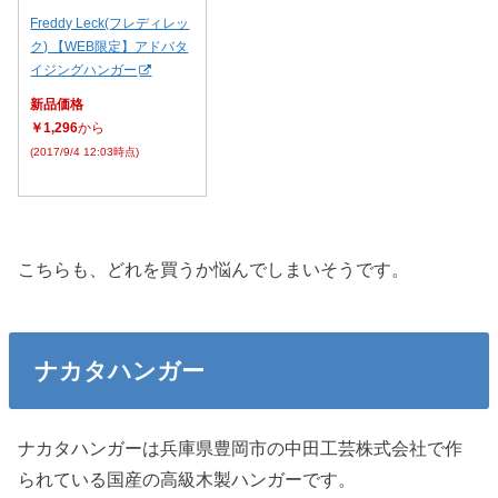
Freddy Leck(フレディレッ
ク) 【WEB限定】アドバタ
イジングハンガー
新品価格
￥1,296
から
(2017/9/4 12:03時点)
こちらも、どれを買うか悩んでしまいそうです。
ナカタハンガー
ナカタハンガーは兵庫県豊岡市の中田工芸株式会社で作
られている国産の高級木製ハンガーです。