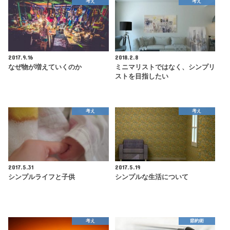
考え
考え
2017.9.16
2018.2.8
なぜ物が増えていくのか
ミニマリストではなく、シンプリ
ストを目指したい
考え
考え
2017.5.31
2017.5.19
シンプルライフと子供
シンプルな生活について
考え
節約術