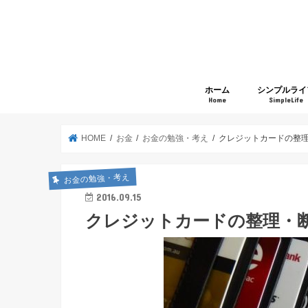
ホーム
シンプルライ
Home
SimpleLife
HOME
お金
お金の勉強・考え
クレジットカードの整
お金の勉強・考え
2016.09.15
クレジットカードの整理・