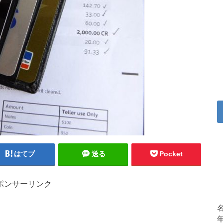
はてブ
送る
Pocket
ポンサーリンク