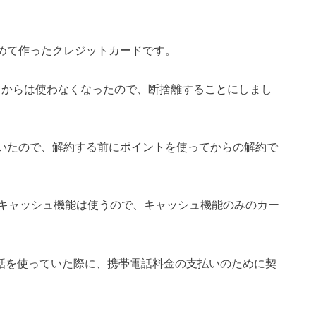
初めて作ったクレジットカードです。
作ってからは使わなくなったので、断捨離することにしまし
ていたので、解約する前にポイントを使ってからの解約で
キャッシュ機能は使うので、キャッシュ機能のみのカー
話を使っていた際に、携帯電話料金の支払いのために契