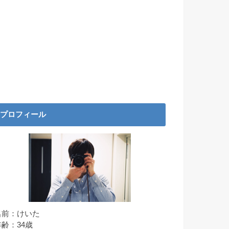
プロフィール
名前：けいた
年齢：34歳