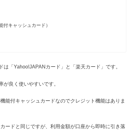
機能付キャッシュカード）
）
「Yahoo!JAPANカード」と「楽天カード」です。
率が良く使いやすいです。
ト機能付キャッシュカードなのでクレジット機能はありま
トカードと同じですが、利用金額が口座から即時に引き落