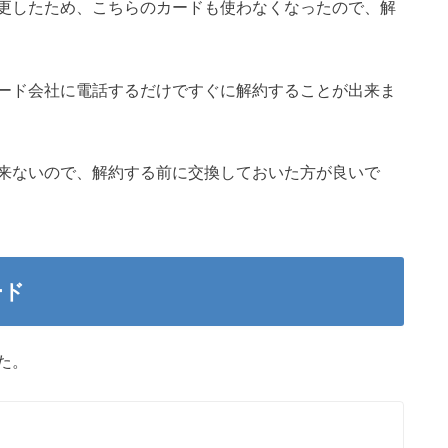
更したため、こちらのカードも使わなくなったので、解
ード会社に電話するだけですぐに解約することが出来ま
来ないので、解約する前に交換しておいた方が良いで
ード
た。