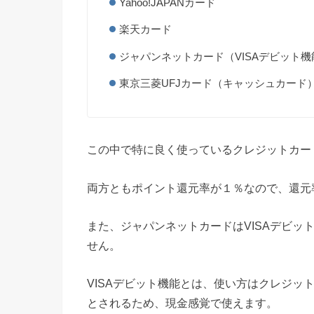
Yahoo!JAPANカード
楽天カード
ジャパンネットカード（VISAデビット
東京三菱UFJカード（キャッシュカード
この中で特に良く使っているクレジットカードは
両方ともポイント還元率が１％なので、還元
また、ジャパンネットカードはVISAデビッ
せん。
VISAデビット機能とは、使い方はクレジッ
とされるため、現金感覚で使えます。