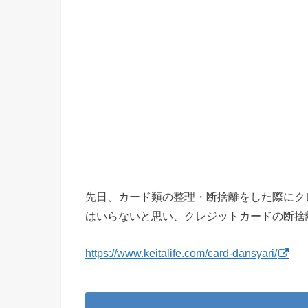
先日、カード類の整理・断捨離をした際にク
はいらないと思い、クレジットカードの断捨
https://www.keitalife.com/card-dansyari/