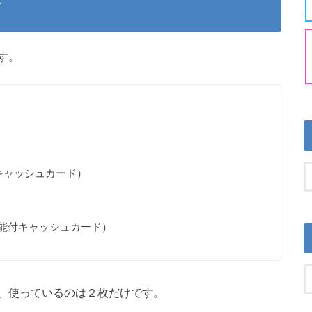
ド
す。
キャッシュカード）
機能付キャッシュカード）
、使っているのは２枚だけです。