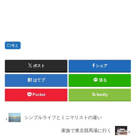
考え
ポスト
シェア
はてブ
送る
Pocket
feedly
シンプルライフとミニマリストの違い
家族で東京競馬場に行く