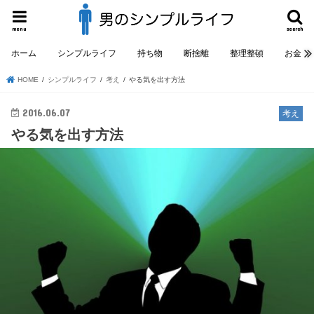
menu
search
ホーム
シンプルライフ
持ち物
断捨離
整理整頓
お金
HOME
シンプルライフ
考え
やる気を出す方法
2016.06.07
考え
やる気を出す方法