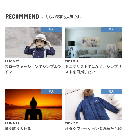
RECOMMEND
こちらの記事も人気です。
考え
考え
2017.5.21
2018.2.8
スローファッションでシンプルラ
ミニマリストではなく、シンプリ
イフ
ストを目指したい
考え
考え
2016.6.29
2016.7.2
禅を取り入れる
オタクファッションを辞めたら印