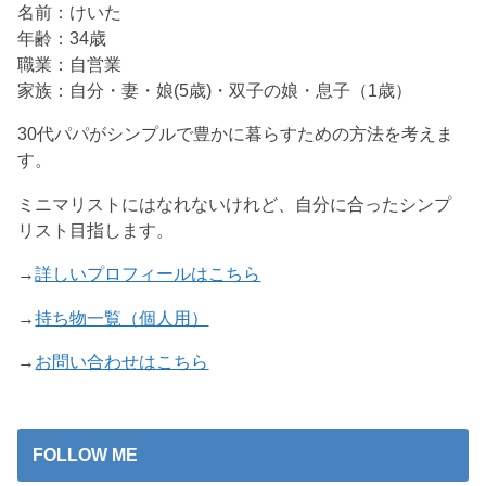
名前：けいた
年齢：34歳
職業：自営業
家族：自分・妻・娘(5歳)・双子の娘・息子（1歳）
30代パパがシンプルで豊かに暮らすための方法を考えま
す。
ミニマリストにはなれないけれど、自分に合ったシンプ
リスト目指します。
→
詳しいプロフィールはこちら
→
持ち物一覧（個人用）
→
お問い合わせはこちら
FOLLOW ME