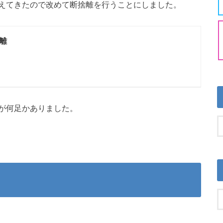
えてきたので改めて断捨離を行うことにしました。
離
が何足かありました。