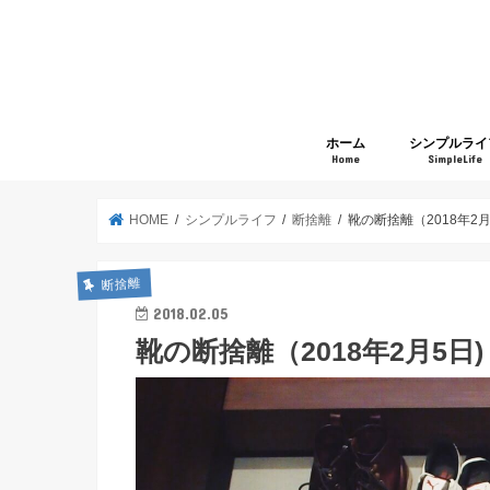
ホーム
シンプルライ
Home
SimpleLife
HOME
シンプルライフ
断捨離
靴の断捨離（2018年2月
断捨離
2018.02.05
靴の断捨離（2018年2月5日)