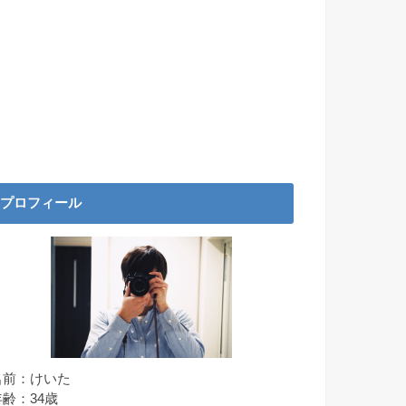
プロフィール
名前：けいた
年齢：34歳