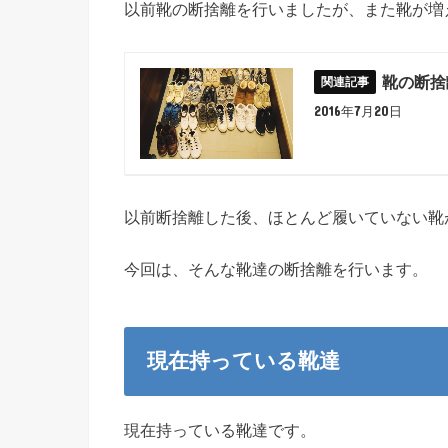
以前靴の断捨離を行いましたが、また靴が増
靴の断捨
2016年7月20日
以前断捨離した後、ほとんど履いていない靴
今回は、そんな靴達の断捨離を行います。
現在持っている靴達
現在持っている靴達です。