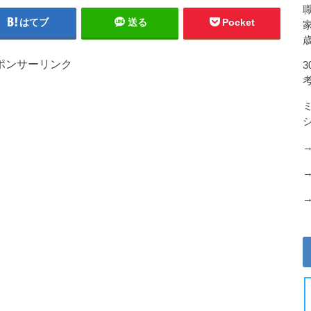
はてブ
送る
Pocket
ポンサーリンク