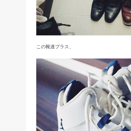
この靴達プラス、