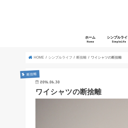
ホーム
シンプルライ
Home
SimpleLife
HOME
シンプルライフ
断捨離
ワイシャツの断捨離
断捨離
2016.06.30
ワイシャツの断捨離