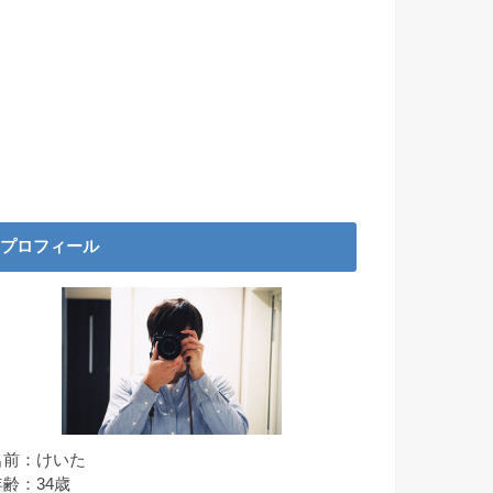
プロフィール
名前：けいた
年齢：34歳