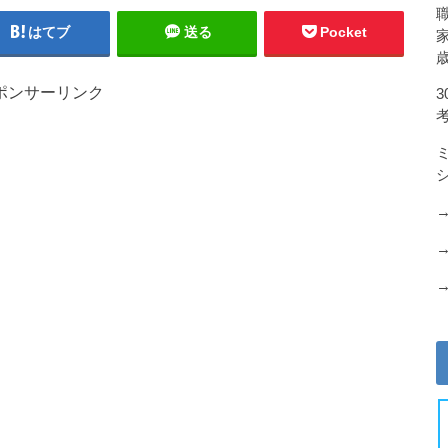
はてブ
送る
Pocket
ポンサーリンク