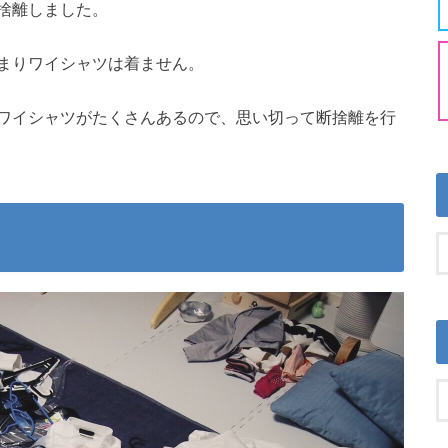
捨離しました。
まりワイシャツは着ません。
ワイシャツがたくさんあるので、思い切って断捨離を行