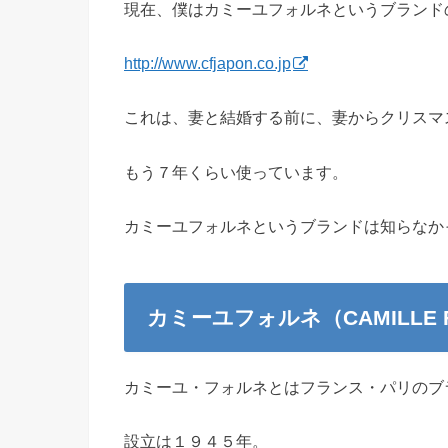
現在、僕はカミーユフォルネというブランド
http://www.cfjapon.co.jp
これは、妻と結婚する前に、妻からクリスマ
もう７年くらい使っています。
カミーユフォルネというブランドは知らなか
カミーユフォルネ（CAMILLE F
カミーユ・フォルネとはフランス・パリのブ
設立は１９４５年。