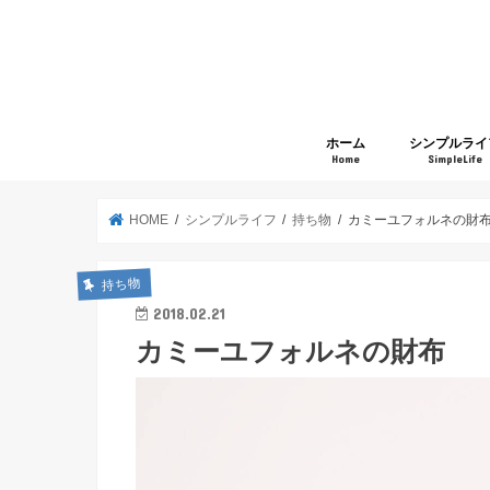
ホーム
シンプルライ
Home
SimpleLife
HOME
シンプルライフ
持ち物
カミーユフォルネの財
持ち物
2018.02.21
カミーユフォルネの財布