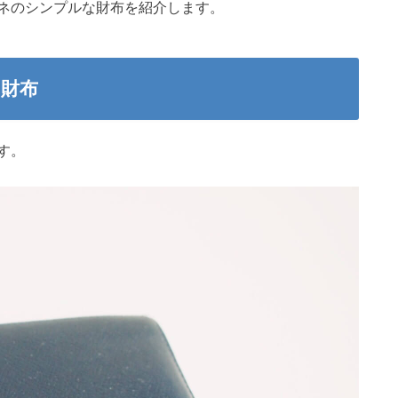
ネのシンプルな財布を紹介します。
財布
す。