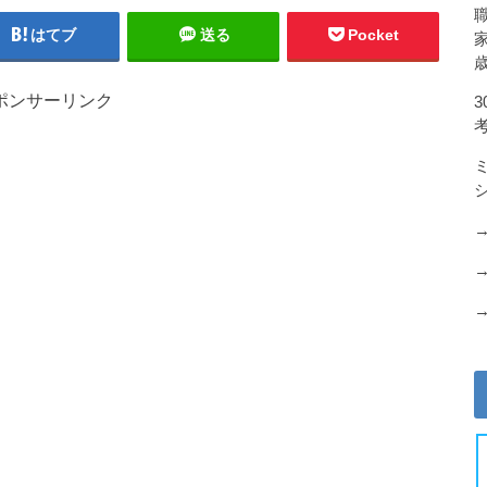
はてブ
送る
Pocket
ポンサーリンク