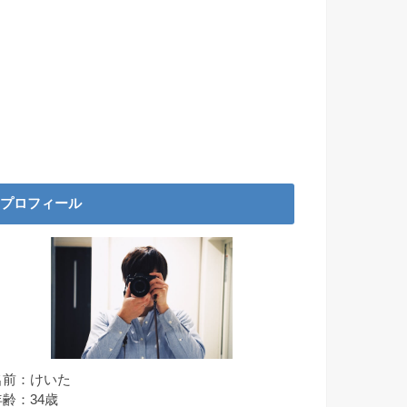
プロフィール
名前：けいた
年齢：34歳