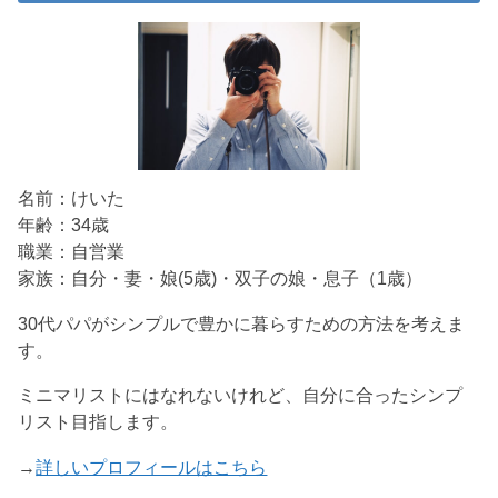
名前：けいた
年齢：34歳
職業：自営業
家族：自分・妻・娘(5歳)・双子の娘・息子（1歳）
30代パパがシンプルで豊かに暮らすための方法を考えま
す。
ミニマリストにはなれないけれど、自分に合ったシンプ
リスト目指します。
→
詳しいプロフィールはこちら