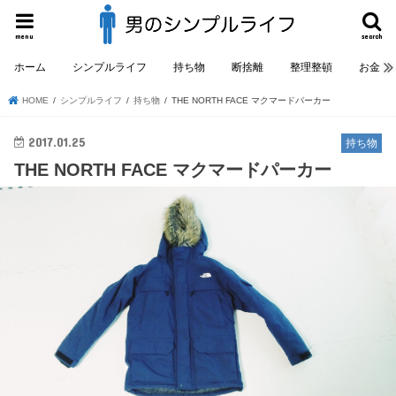
menu
search
ホーム
シンプルライフ
持ち物
断捨離
整理整頓
お金
HOME
シンプルライフ
持ち物
THE NORTH FACE マクマードパーカー
2017.01.25
持ち物
THE NORTH FACE マクマードパーカー