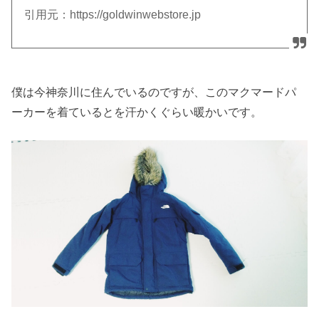
引用元：https://goldwinwebstore.jp
僕は今神奈川に住んでいるのですが、このマクマードパ
ーカーを着ているとを汗かくぐらい暖かいです。