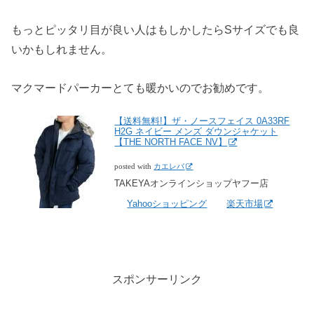
もっとピッタリ目が良い人はもしかしたらSサイズでも良
いかもしれません。
マクマードパーカーとても暖かいのでお勧めです。
【送料無料!】ザ・ノースフェイス 0A33RF
H2G ネイビー メンズ ダウンジャケット
【THE NORTH FACE NV】
posted with
カエレバ
TAKEYAオンラインショップヤフー店
Yahooショッピング
楽天市場
スポンサーリンク