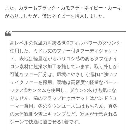
また、カラーもブラック・カモフラ・ネイビー・カーキ
がありましたが、僕はネイビーを購入しました。
高レベルの保温力を誇る600フィルパワーのダウンを
使用した、ミドル丈のファー付きフーディジャケッ
ト。表地は軽量ながらハリコシ感のあるタフなナイ
ロン素材に超撥水加工を施しています。取り外しが
可能なファー部分は、環境にやさしく濡れに強いフ
ェイクファーを採用。裏地は高密度で軽量なパーテ
ックス®カンタムを使用し、ダウンの抜けも気にな
りません。脇のフラップ付きポケットはハンドウォ
ーマー兼用。冬のタウンユースにはもちろん、真冬
の天体観測や雪上キャンプなど、寒さが予想される
シーンで快適に過ごせる1着です。