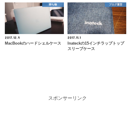
持ち物
ブログ運営
2017.12.9
2017.11.1
MacBookのハードシェルケース
Inateckの15インチラップトップ
スリーブケース
スポンサーリンク