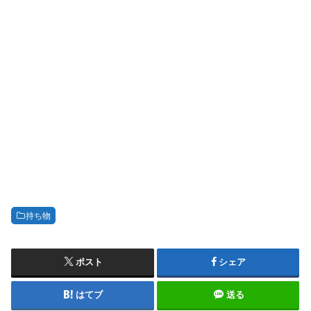
持ち物
ポスト
シェア
はてブ
送る